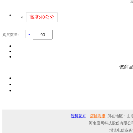
高度:40公分
-
+
购买数量:
该商品
智慧花卉
店铺海报
所在地区：山东
河南度网科技股份有限公司
增值电信业务许