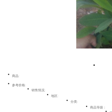
商品:
参考价格:
销售情况:
地区:
分类:
商品等级：