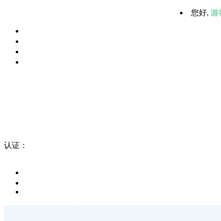
您好,
游
认证：