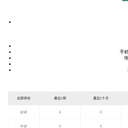
手
全部评价
最近1周
最近1个月
好评
0
0
中评
0
0