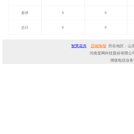
差评
0
0
总计
0
0
智慧花卉
店铺海报
所在地区：山东
河南度网科技股份有限公司
增值电信业务许